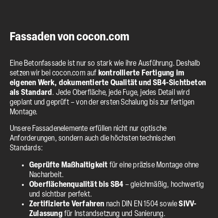
Fassaden von cocon.com
Eine Betonfassade ist nur so stark wie ihre Ausführung. Deshalb
setzen wir bei cocon.com auf
kontrollierte Fertigung im
eigenen Werk, dokumentierte Qualität und SB4-Sichtbeton
als Standard
. Jede Oberfläche, jede Fuge, jedes Detail wird
geplant und geprüft – von der ersten Schalung bis zur fertigen
Montage.
Unsere Fassadenelemente erfüllen nicht nur optische
Anforderungen, sondern auch die höchsten technischen
Standards:
Geprüfte Maßhaltigkeit
für eine präzise Montage ohne
Nacharbeit.
Oberflächenqualität bis SB4
– gleichmäßig, hochwertig
und sichtbar perfekt.
Zertifizierte Verfahren
nach DIN EN 1504 sowie
SIVV-
Zulassung
für Instandsetzung und Sanierung.