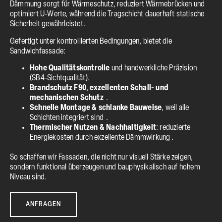
Dämmung sorgt für Wärmeschutz, reduziert Wärmebrücken und
optimiert U‑Werte, während die Tragschicht dauerhaft statische
Sicherheit gewährleistet.
Gefertigt unter kontrollierten Bedingungen, bietet die
Sandwichfassade:
Hohe Qualitätskontrolle
und handwerkliche Präzision
(SB4‑Sichtqualität).
Brandschutz F90
,
exzellenten Schall- und
mechanischen Schutz
.
Schnelle Montage & schlanke Bauweise
, weil alle
Schichten integriert sind .
Thermischer Nutzen & Nachhaltigkeit
: reduzierte
Energiekosten durch exzellente Dämmwirkung .
So schaffen wir Fassaden, die nicht nur visuell Stärke zeigen,
sondern funktional überzeugen und bauphysikalisch auf hohem
Niveau sind.
ANFRAGEN