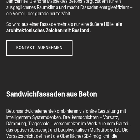
Jahrzehnte. Die hohe Masse des Betons sorgt zudem für ein
ausgeglichenes Raumklima und macht Fassaden energieeffizient –
ein Vorteil, der gerade heute zählt.
So wird aus einer Fassade mehr als nur eine äußere Hülle:
ein
architektonisches Zeichen mit Bestand.
KONTAKT AUFNEHMEN
Sandwichfassaden aus Beton
Betonsandwichelemente kombinieren visionäre Gestaltung mit
intelligentem Systemdenken. Drei Kernschichten – Vorsatz,
Dämmung, Tragschale – verschmelzen im Werk zu einem Bauteil,
das optisch überzeugt und bauphysikalisch Maßstäbe setzt. Die
Vorsatzschicht definiert die Oberfläche (SB4 möglich), die