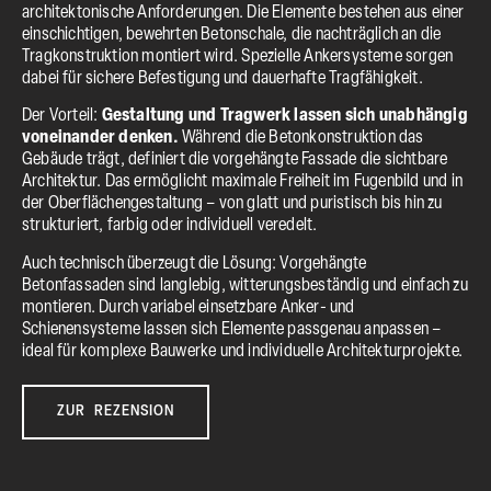
architektonische Anforderungen. Die Elemente bestehen aus einer
einschichtigen, bewehrten Betonschale, die nachträglich an die
Tragkonstruktion montiert wird. Spezielle Ankersysteme sorgen
dabei für sichere Befestigung und dauerhafte Tragfähigkeit.
Der Vorteil:
Gestaltung und Tragwerk lassen sich unabhängig
voneinander denken.
Während die Betonkonstruktion das
Gebäude trägt, definiert die vorgehängte Fassade die sichtbare
Architektur. Das ermöglicht maximale Freiheit im Fugenbild und in
der Oberflächengestaltung – von glatt und puristisch bis hin zu
strukturiert, farbig oder individuell veredelt.
Auch technisch überzeugt die Lösung: Vorgehängte
Betonfassaden sind langlebig, witterungsbeständig und einfach zu
montieren. Durch variabel einsetzbare Anker- und
Schienensysteme lassen sich Elemente passgenau anpassen –
ideal für komplexe Bauwerke und individuelle Architekturprojekte.
ZUR REZENSION