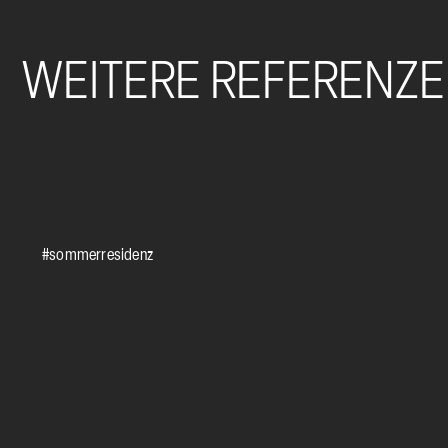
WEITERE REFERENZ
#sommerresidenz