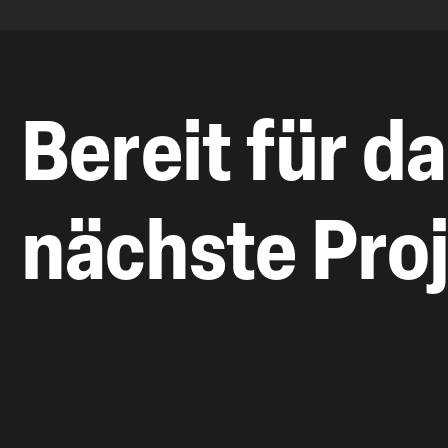
Bereit für d
nächste Pro