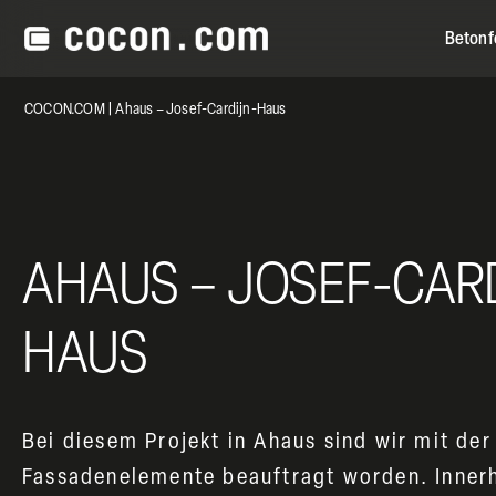
Betonfe
COCON.COM
|
Ahaus – Josef-Cardijn-Haus
AHAUS – JOSEF-CAR
HAUS
Bei diesem Projekt in Ahaus sind wir mit de
Fassadenelemente beauftragt worden. Innerh