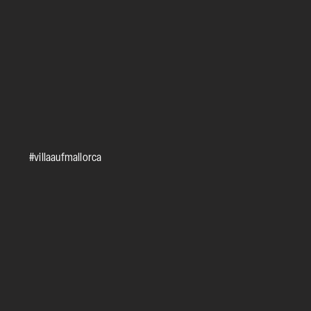
#villaaufmallorca