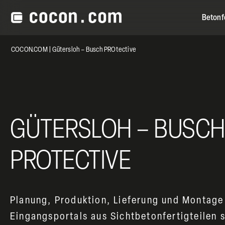
Betonfe
COCON.COM
|
Gütersloh – Busch PROtective
GÜTERSLOH – BUSC
PROTECTIVE
Planung, Produktion, Lieferung und Montage
Eingangsportals aus Sichtbetonfertigteilen