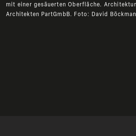
mit einer gesäuerten Oberfläche. Architektu
Architekten PartGmbB. Foto: David Böckma