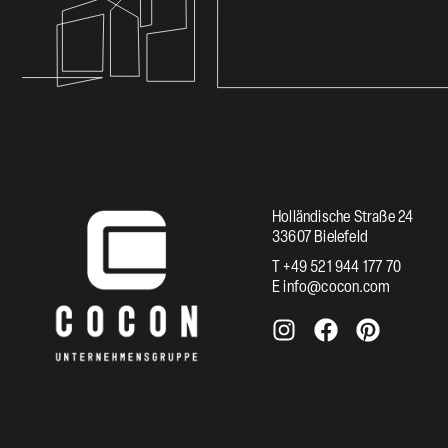
Holländische Straße 24
33607 Bielefeld
T +49 521 944 177 70
E info@cocon.com