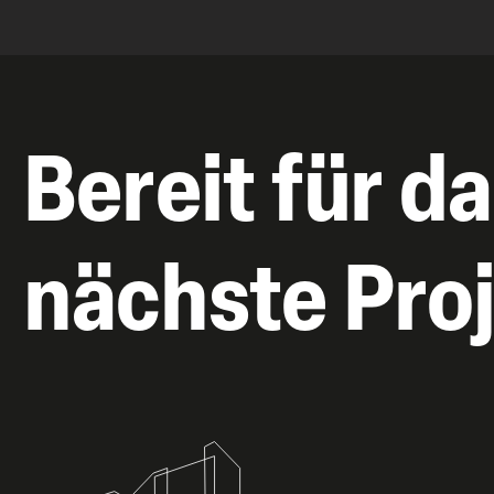
Bereit für d
nächste Pro